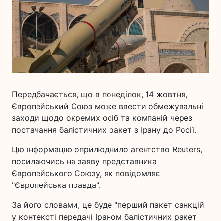
Передбачається, що в понеділок, 14 жовтня,
Європейський Союз може ввести обмежувальні
заходи щодо окремих осіб та компаній через
постачання балістичних ракет з Ірану до Росії.
Цю інформацію оприлюднило агентство Reuters,
посилаючись на заяву представника
Європейського Союзу, як повідомляє
"Європейська правда".
За його словами, це буде "перший пакет санкцій
у контексті передачі Іраном балістичних ракет