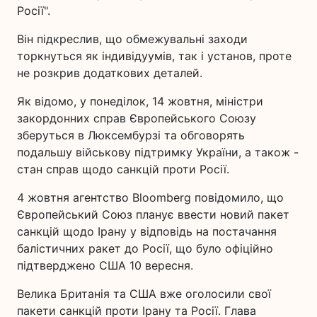
Росії".
Він підкреслив, що обмежувальні заходи
торкнуться як індивідуумів, так і установ, проте
не розкрив додаткових деталей.
Як відомо, у понеділок, 14 жовтня, міністри
закордонних справ Європейського Союзу
зберуться в Люксембурзі та обговорять
подальшу військову підтримку України, а також -
стан справ щодо санкцій проти Росії.
4 жовтня агентство Bloomberg повідомило, що
Європейський Союз планує ввести новий пакет
санкцій щодо Ірану у відповідь на постачання
балістичних ракет до Росії, що було офіційно
підтверджено США 10 вересня.
Велика Британія та США вже оголосили свої
пакети санкцій проти Ірану та Росії. Глава