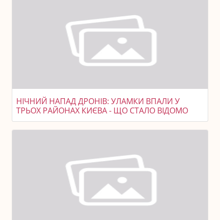
НІЧНИЙ НАПАД ДРОНІВ: УЛАМКИ ВПАЛИ У
ТРЬОХ РАЙОНАХ КИЄВА - ЩО СТАЛО ВІДОМО