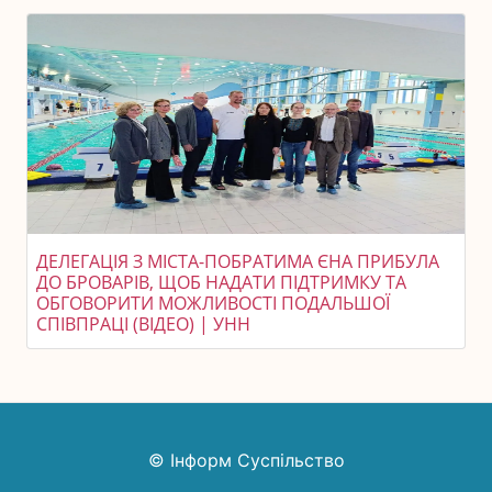
ДЕЛЕГАЦІЯ З МІСТА-ПОБРАТИМА ЄНА ПРИБУЛА
ДО БРОВАРІВ, ЩОБ НАДАТИ ПІДТРИМКУ ТА
ОБГОВОРИТИ МОЖЛИВОСТІ ПОДАЛЬШОЇ
СПІВПРАЦІ (ВІДЕО) | УНН
© Інформ Суспільство