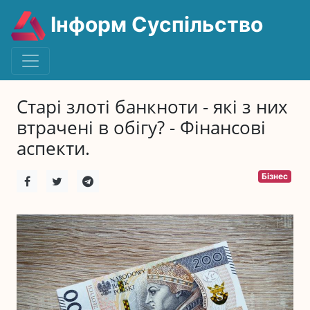
Інформ Суспільство
Старі злоті банкноти - які з них
втрачені в обігу? - Фінансові
аспекти.
Бізнес