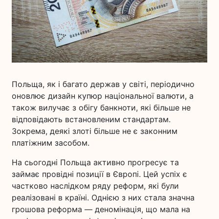
Польща, як і багато держав у світі, періодично
оновлює дизайн купюр національної валюти, а
також вилучає з обігу банкноти, які більше не
відповідають встановленим стандартам.
Зокрема, деякі злоті більше не є законним
платіжним засобом.
На сьогодні Польща активно прогресує та
займає провідні позиції в Європі. Цей успіх є
частково наслідком ряду реформ, які були
реалізовані в країні. Однією з них стала значна
грошова реформа — деномінація, що мала на