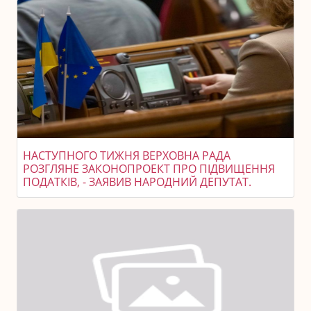
НАСТУПНОГО ТИЖНЯ ВЕРХОВНА РАДА
РОЗГЛЯНЕ ЗАКОНОПРОЕКТ ПРО ПІДВИЩЕННЯ
ПОДАТКІВ, - ЗАЯВИВ НАРОДНИЙ ДЕПУТАТ.