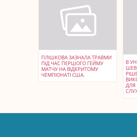
ПЛІШКОВА ЗАЗНАЛА ТРАВМИ
В УН
ПІД ЧАС ПЕРШОГО ГЕЙМУ
ШЕВ
МАТЧУ НА ВІДКРИТОМУ
РІШ
ЧЕМПІОНАТІ США.
ВИК
ДЛЯ
СЛУ