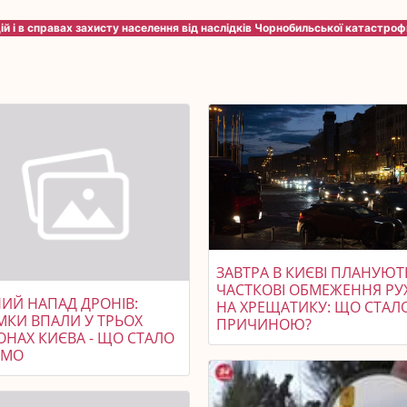
ій і в справах захисту населення від наслідків Чорнобильської катастроф
ЗАВТРА В КИЄВІ ПЛАНУЮТ
ЧАСТКОВІ ОБМЕЖЕННЯ РУ
НИЙ НАПАД ДРОНІВ:
НА ХРЕЩАТИКУ: ЩО СТАЛ
МКИ ВПАЛИ У ТРЬОХ
ПРИЧИНОЮ?
ОНАХ КИЄВА - ЩО СТАЛО
ОМО