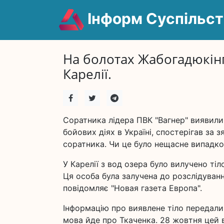
Інформ Суспільст
На болотах Жабогадюкінг
Карелії.
Соратника лідера ПВК "Вагнер" виявили 
бойових діях в Україні, спостерігав за
соратника. Чи це було нещасне випадко
У Карелії з вод озера було вилучено ті
Ця особа була залучена до розслідуванн
повідомляє "Новая газета Европа".
Інформацію про виявлене тіло передали
мова йде про Ткаченка. 28 жовтня цей 