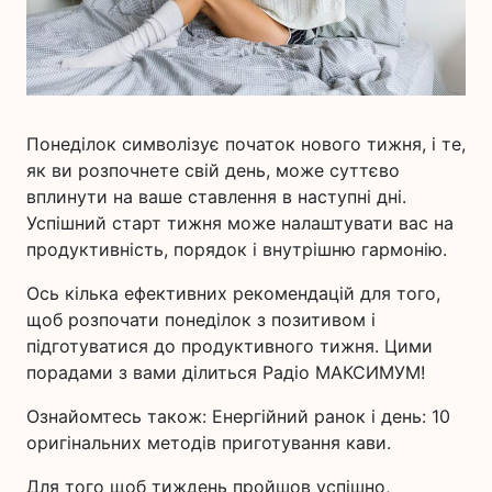
Понеділок символізує початок нового тижня, і те,
як ви розпочнете свій день, може суттєво
вплинути на ваше ставлення в наступні дні.
Успішний старт тижня може налаштувати вас на
продуктивність, порядок і внутрішню гармонію.
Ось кілька ефективних рекомендацій для того,
щоб розпочати понеділок з позитивом і
підготуватися до продуктивного тижня. Цими
порадами з вами ділиться Радіо МАКСИМУМ!
Ознайомтесь також: Енергійний ранок і день: 10
оригінальних методів приготування кави.
Для того щоб тиждень пройшов успішно,