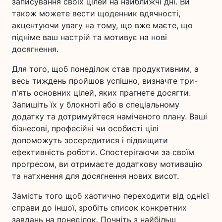
записування своїх цілей на найближчі дні. Ви
також можете вести щоденник вдячності,
акцентуючи увагу на тому, що вже маєте, що
підніме ваш настрій та мотивує на нові
досягнення.
Для того, щоб понеділок став продуктивним, а
весь тиждень пройшов успішно, визначте три-
п'ять основних цілей, яких прагнете досягти.
Запишіть їх у блокноті або в спеціальному
додатку та дотримуйтеся наміченого плану. Ваші
бізнесові, професійні чи особисті цілі
допоможуть зосередитися і підвищити
ефективність роботи. Спостерігаючи за своїм
прогресом, ви отримаєте додаткову мотивацію
та натхнення для досягнення нових висот.
Замість того щоб хаотично переходити від однієї
справи до іншої, зробіть список конкретних
завдань на понеділок. Почніть з найбільш