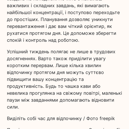
важливих і складних завдань, які вимагають
найбільшої концентрації, і поступово переходьте
до простіших. Планування дозволяє уникнути
перевантаження і дає вам чіткий орієнтир, як
рухатися протягом дня. Це допоможе зберегти
спокій і контроль над роботою.
Успішний тиждень полягає не лише в трудових
досягненнях. Варто також приділити увагу
коротким перервам. Лише кілька хвилин
відпочинку протягом дня можуть суттєво
підвищити вашу концентрацію та
продуктивність. Будь то чашка кави або
невелика прогулянка на свіжому повітрі, маленькі
паузи між завданнями допомагають відновити
сили.
Виділіть собі час для відпочинку / Фото freepik