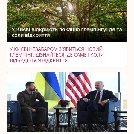
У КИЄВІ НЕЗАБАРОМ З'ЯВИТЬСЯ НОВИЙ
ГЛЕМПІНГ: ДІЗНАЙТЕСЯ, ДЕ САМЕ І КОЛИ
ВІДБУДЕТЬСЯ ВІДКРИТТЯ!