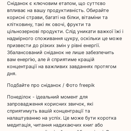
Сніданок є ключовим етапом, що суттєво
впливає на вашу продуктивність. Обирайте
корисні страви, багаті на білки, вітаміни та
клітковину, такі як овочі, фрукти та
цільнозернові продукти. Слід уникати важкої їжі і
надмірного споживання цукру, оскільки це може
призвести до різких змін у рівні енергії.
Збалансований сніданок не лише забезпечить
вам енергію, але й сприятиме кращій
концентрації на важливих завданнях протягом
дня.
Подбайте про сніданок / Фото freepik
Понеділок - ідеальний момент для
запровадження корисних звичок, які
сприятимуть вашій концентрації та
налаштуванню на успіх. Це може бути коротка
медитація, читання надихаючих книг або