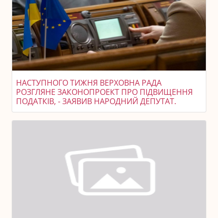
НАСТУПНОГО ТИЖНЯ ВЕРХОВНА РАДА
РОЗГЛЯНЕ ЗАКОНОПРОЕКТ ПРО ПІДВИЩЕННЯ
ПОДАТКІВ, - ЗАЯВИВ НАРОДНИЙ ДЕПУТАТ.