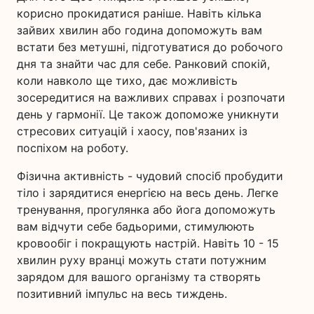
корисно прокидатися раніше. Навіть кілька
зайвих хвилин або година допоможуть вам
встати без метушні, підготуватися до робочого
дня та знайти час для себе. Ранковий спокій,
коли навколо ще тихо, дає можливість
зосередитися на важливих справах і розпочати
день у гармонії. Це також допоможе уникнути
стресових ситуацій і хаосу, пов'язаних із
поспіхом на роботу.
Фізична активність - чудовий спосіб пробудити
тіло і зарядитися енергією на весь день. Легке
тренування, прогулянка або йога допоможуть
вам відчути себе бадьорими, стимулюють
кровообіг і покращують настрій. Навіть 10 - 15
хвилин руху вранці можуть стати потужним
зарядом для вашого організму та створять
позитивний імпульс на весь тиждень.