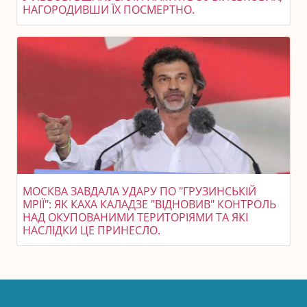
НАГОРОДИВШИ ЇХ ПОСМЕРТНО.
МОСКВА ЗАВДАЛА УДАРУ ПО "ГРУЗИНСЬКІЙ
МРІЇ": ЯК КАХА КАЛАДЗЕ "ВІДНОВИВ" КОНТРОЛЬ
НАД ОКУПОВАНИМИ ТЕРИТОРІЯМИ ТА ЯКІ
НАСЛІДКИ ЦЕ ПРИНЕСЛО.