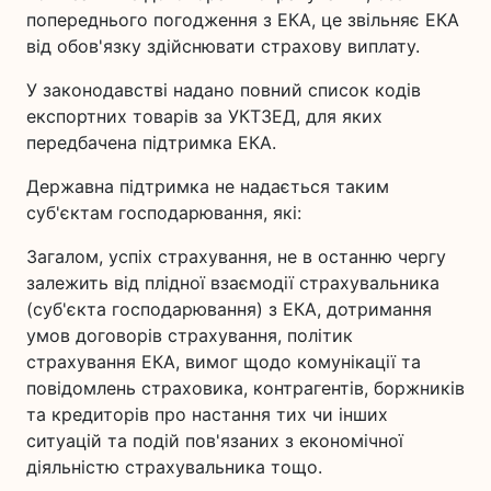
попереднього погодження з ЕКА, це звільняє ЕКА
від обов'язку здійснювати страхову виплату.
У законодавстві надано повний список кодів
експортних товарів за УКТЗЕД, для яких
передбачена підтримка ЕКА.
Державна підтримка не надається таким
суб'єктам господарювання, які:
Загалом, успіх страхування, не в останню чергу
залежить від плідної взаємодії страхувальника
(суб'єкта господарювання) з ЕКА, дотримання
умов договорів страхування, політик
страхування ЕКА, вимог щодо комунікації та
повідомлень страховика, контрагентів, боржників
та кредиторів про настання тих чи інших
ситуацій та подій пов'язаних з економічної
діяльністю страхувальника тощо.