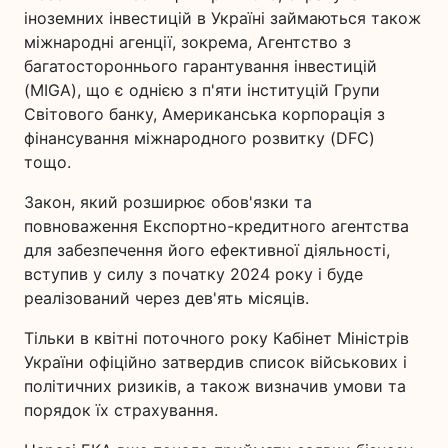
іноземних інвестицій в Україні займаються також
міжнародні агенції, зокрема, Агентство з
багатостороннього гарантування інвестицій
(MIGA), що є однією з п'яти інституцій Групи
Світового банку, Американська корпорація з
фінансування міжнародного розвитку (DFC)
тощо.
Закон, який розширює обов'язки та
повноваження Експортно-кредитного агентства
для забезпечення його ефективної діяльності,
вступив у силу з початку 2024 року і буде
реалізований через дев'ять місяців.
Тільки в квітні поточного року Кабінет Міністрів
України офіційно затвердив список військових і
політичних ризиків, а також визначив умови та
порядок їх страхування.