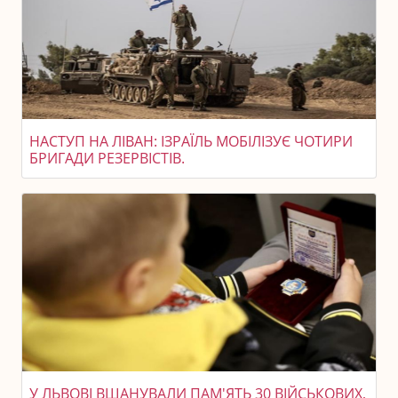
НАСТУП НА ЛІВАН: ІЗРАЇЛЬ МОБІЛІЗУЄ ЧОТИРИ
БРИГАДИ РЕЗЕРВІСТІВ.
У ЛЬВОВІ ВШАНУВАЛИ ПАМ'ЯТЬ 30 ВІЙСЬКОВИХ,