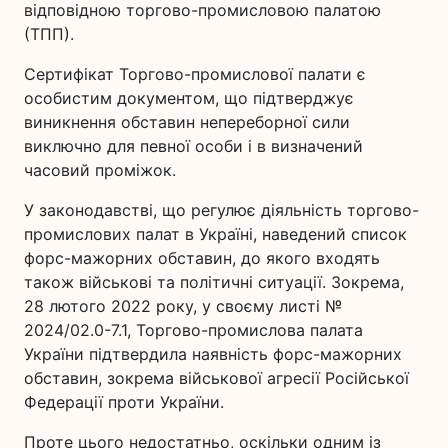
відповідною торгово-промисловою палатою
(ТПП).
Сертифікат Торгово-промислової палати є
особистим документом, що підтверджує
виникнення обставин непереборної сили
виключно для певної особи і в визначений
часовий проміжок.
У законодавстві, що регулює діяльність торгово-
промислових палат в Україні, наведений список
форс-мажорних обставин, до якого входять
також військові та політичні ситуації. Зокрема,
28 лютого 2022 року, у своєму листі №
2024/02.0-7.1, Торгово-промислова палата
України підтвердила наявність форс-мажорних
обставин, зокрема військової агресії Російської
Федерації проти України.
Проте цього недостатньо, оскільки одним із