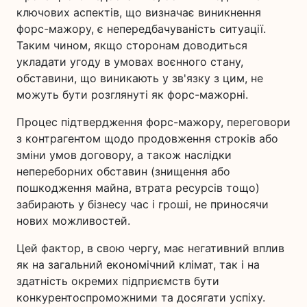
ключових аспектів, що визначає виникнення
форс-мажору, є непередбачуваність ситуації.
Таким чином, якщо сторонам доводиться
укладати угоду в умовах воєнного стану,
обставини, що виникають у зв'язку з цим, не
можуть бути розглянуті як форс-мажорні.
Процес підтвердження форс-мажору, переговори
з контрагентом щодо продовження строків або
зміни умов договору, а також наслідки
непереборних обставин (знищення або
пошкодження майна, втрата ресурсів тощо)
забирають у бізнесу час і гроші, не приносячи
нових можливостей.
Цей фактор, в свою чергу, має негативний вплив
як на загальний економічний клімат, так і на
здатність окремих підприємств бути
конкурентоспроможними та досягати успіху.