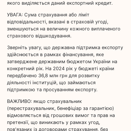
якого виділяється даний експортний кредит.
УВАГА: Сума страхування або ліміт
відповідальності, вказані в страховій угоді,
зменшуються на величину кожного виплаченого
страхового відшкодування.
Зверніть увагу, що державна підтримка експорту
здійснюється в рамках фінансування, яке
затверджене державним бюджетом України на
конкретний рік. На 2024 рік у бюджеті країни
передбачено 36,8 млн грн для розвитку
діяльності інституцій, що займаються
підтримкою та просуванням експорту.
ВАЖЛИВО: якщо страхувальник
(перестрахувальник, бенефіціар за гарантією)
відмовляється від грошових вимог та прав на
претензії, що виникають у рамках угод,
пов'язаних із договорами страхування, без