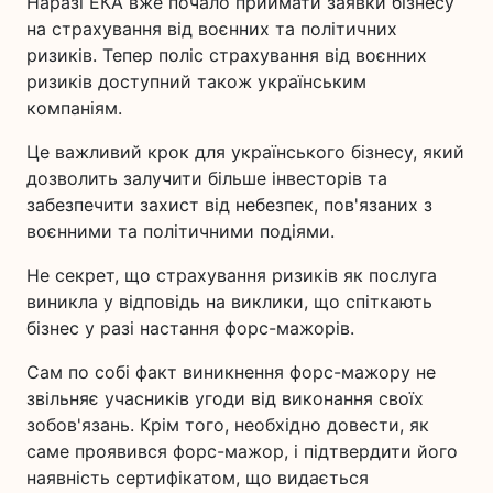
Наразі ЕКА вже почало приймати заявки бізнесу
на страхування від воєнних та політичних
ризиків. Тепер поліс страхування від воєнних
ризиків доступний також українським
компаніям.
Це важливий крок для українського бізнесу, який
дозволить залучити більше інвесторів та
забезпечити захист від небезпек, пов'язаних з
воєнними та політичними подіями.
Не секрет, що страхування ризиків як послуга
виникла у відповідь на виклики, що спіткають
бізнес у разі настання форс-мажорів.
Сам по собі факт виникнення форс-мажору не
звільняє учасників угоди від виконання своїх
зобов'язань. Крім того, необхідно довести, як
саме проявився форс-мажор, і підтвердити його
наявність сертифікатом, що видається