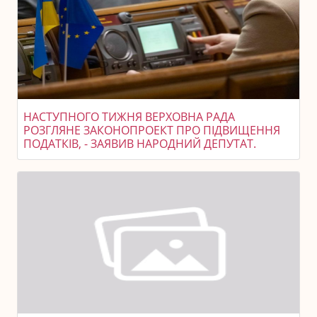
НАСТУПНОГО ТИЖНЯ ВЕРХОВНА РАДА
РОЗГЛЯНЕ ЗАКОНОПРОЕКТ ПРО ПІДВИЩЕННЯ
ПОДАТКІВ, - ЗАЯВИВ НАРОДНИЙ ДЕПУТАТ.