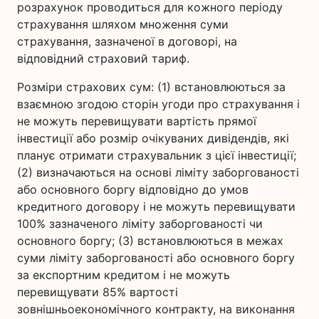
розрахунок проводиться для кожного періоду
страхування шляхом множення суми
страхування, зазначеної в договорі, на
відповідний страховий тариф.
Розміри страхових сум: (1) встановлюються за
взаємною згодою сторін угоди про страхування і
не можуть перевищувати вартість прямої
інвестиції або розмір очікуваних дивідендів, які
планує отримати страхувальник з цієї інвестиції;
(2) визначаються на основі ліміту заборгованості
або основного боргу відповідно до умов
кредитного договору і не можуть перевищувати
100% зазначеного ліміту заборгованості чи
основного боргу; (3) встановлюються в межах
суми ліміту заборгованості або основного боргу
за експортним кредитом і не можуть
перевищувати 85% вартості
зовнішньоекономічного контракту, на виконання