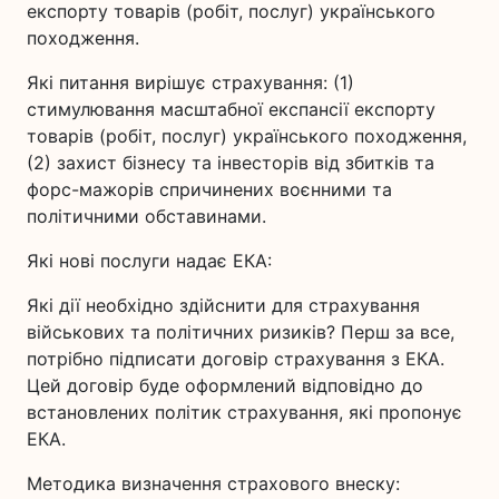
експорту товарів (робіт, послуг) українського
походження.
Які питання вирішує страхування: (1)
стимулювання масштабної експансії експорту
товарів (робіт, послуг) українського походження,
(2) захист бізнесу та інвесторів від збитків та
форс-мажорів спричинених воєнними та
політичними обставинами.
Які нові послуги надає ЕКА:
Які дії необхідно здійснити для страхування
військових та політичних ризиків? Перш за все,
потрібно підписати договір страхування з ЕКА.
Цей договір буде оформлений відповідно до
встановлених політик страхування, які пропонує
ЕКА.
Методика визначення страхового внеску: