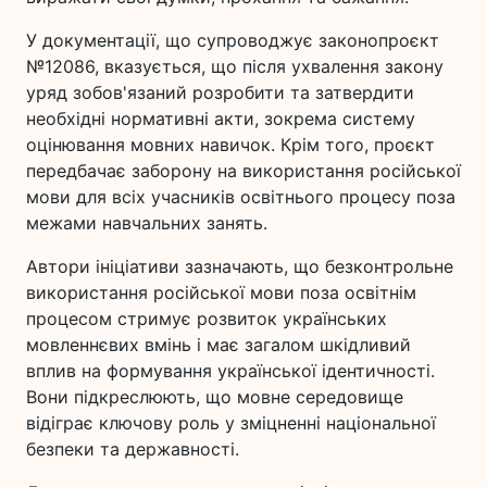
У документації, що супроводжує законопроєкт
№12086, вказується, що після ухвалення закону
уряд зобов'язаний розробити та затвердити
необхідні нормативні акти, зокрема систему
оцінювання мовних навичок. Крім того, проєкт
передбачає заборону на використання російської
мови для всіх учасників освітнього процесу поза
межами навчальних занять.
Автори ініціативи зазначають, що безконтрольне
використання російської мови поза освітнім
процесом стримує розвиток українських
мовленнєвих вмінь і має загалом шкідливий
вплив на формування української ідентичності.
Вони підкреслюють, що мовне середовище
відіграє ключову роль у зміцненні національної
безпеки та державності.