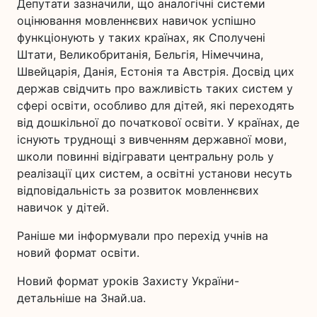
Депутати зазначили, що аналогічні системи
оцінювання мовленнєвих навичок успішно
функціонують у таких країнах, як Сполучені
Штати, Великобританія, Бельгія, Німеччина,
Швейцарія, Данія, Естонія та Австрія. Досвід цих
держав свідчить про важливість таких систем у
сфері освіти, особливо для дітей, які переходять
від дошкільної до початкової освіти. У країнах, де
існують труднощі з вивченням державної мови,
школи повинні відігравати центральну роль у
реалізації цих систем, а освітні установи несуть
відповідальність за розвиток мовленнєвих
навичок у дітей.
Раніше ми інформували про перехід учнів на
новий формат освіти.
Новий формат уроків Захисту України-
детальніше на Знай.ua.