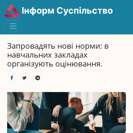
Інформ Суспільство
Запровадять нові норми: в
навчальних закладах
організують оцінювання.