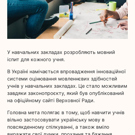
У навчальних закладах розробляють мовний
іспит для кожного учня.
В Україні намічається впровадження інноваційної
системи оцінювання мовленнєвих здібностей
учнів у навчальних закладах. Це стало можливим
завдяки законопроєкту, який був опублікований
на офіційному сайті Верховної Ради.
Головна мета полягає в тому, щоб навчити учнів
вільно застосовувати українську мову в
повсякденному спілкуванні, а також вміло
виражати свої думки, прохання та бажання.