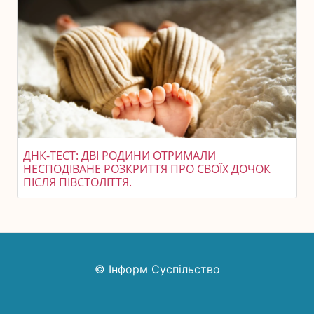
ДНК-ТЕСТ: ДВІ РОДИНИ ОТРИМАЛИ
НЕСПОДІВАНЕ РОЗКРИТТЯ ПРО СВОЇХ ДОЧОК
ПІСЛЯ ПІВСТОЛІТТЯ.
© Інформ Суспільство