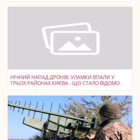
НІЧНИЙ НАПАД ДРОНІВ: УЛАМКИ ВПАЛИ У
ТРЬОХ РАЙОНАХ КИЄВА - ЩО СТАЛО ВІДОМО