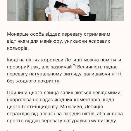
Монарше особа віддає перевагу стриманим
відтінкам для манікюру, уникаючи яскравих
кольорів.
Іноді на нігтях королеви Летиції можна помітити
прозорий лак, але зазвичай Її Величність надає
перевагу натуральному вигляду, залишаючи нігті
без жодного покриття.
Причини цього явища залишаються невідомими,
і королева не надає жодних коментарів щодо
цього б'юті-інциденту. Можливо, Летиція
страждає від алергії на лак для нігтів, або ж вона
просто віддає перевагу натуральному вигляду.