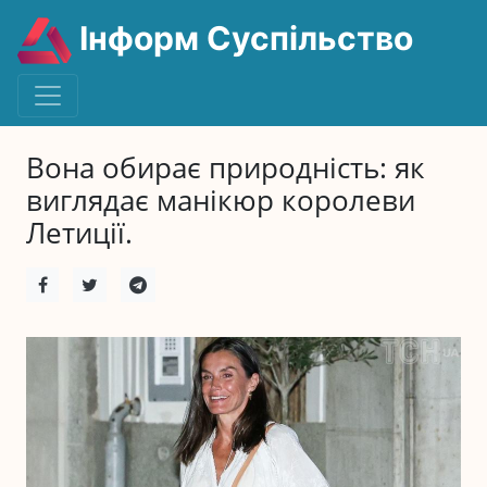
Інформ Суспільство
Вона обирає природність: як
виглядає манікюр королеви
Летиції.