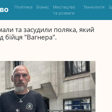
Політика
Бізнес
Мистецтво
Технологія
З
во
та розваги
мали та засудили поляка, який
д бійця "Вагнера".