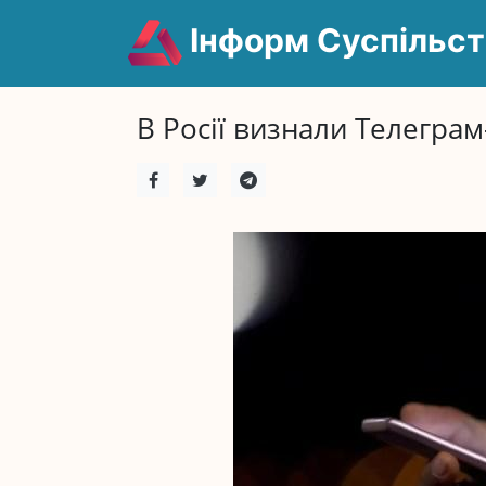
Інформ Суспільст
В Росії визнали Телеграм-