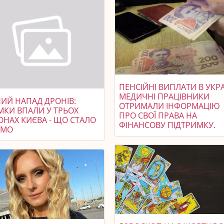
ПЕНСІЙНІ ВИПЛАТИ В УКРА
МЕДИЧНІ ПРАЦІВНИКИ
НИЙ НАПАД ДРОНІВ:
ОТРИМАЛИ ІНФОРМАЦІЮ
МКИ ВПАЛИ У ТРЬОХ
ПРО СВОЇ ПРАВА НА
ОНАХ КИЄВА - ЩО СТАЛО
ФІНАНСОВУ ПІДТРИМКУ.
ОМО