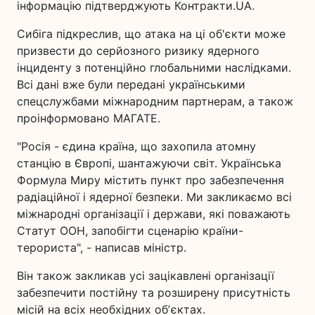
інформацію підтверджують Контракти.UA.
Сибіга підкреслив, що атака на ці об'єкти може
призвести до серйозного ризику ядерного
інциденту з потенційно глобальними наслідками.
Всі дані вже були передані українськими
спецслужбами міжнародним партнерам, а також
проінформовано МАГАТЕ.
"Росія - єдина країна, що захопила атомну
станцію в Європі, шантажуючи світ. Українська
Формула Миру містить пункт про забезпечення
радіаційної і ядерної безпеки. Ми закликаємо всі
міжнародні організації і держави, які поважають
Статут ООН, запобігти сценарію країни-
терориста", - написав міністр.
Він також закликав усі зацікавлені організації
забезпечити постійну та розширену присутність
місій на всіх необхідних обʼєктах.