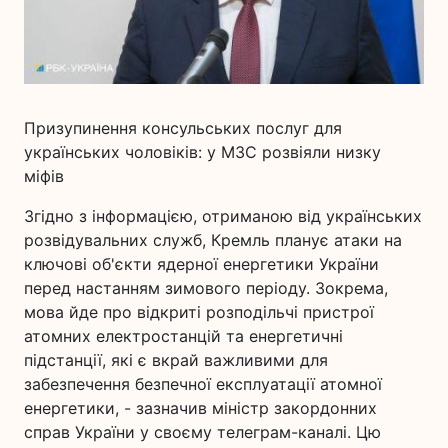
Призупинення консульських послуг для
українських чоловіків: у МЗС розвіяли низку
міфів
Згідно з інформацією, отриманою від українських
розвідувальних служб, Кремль планує атаки на
ключові об'єкти ядерної енергетики України
перед настанням зимового періоду. Зокрема,
мова йде про відкриті розподільчі пристрої
атомних електростанцій та енергетичні
підстанції, які є вкрай важливими для
забезпечення безпечної експлуатації атомної
енергетики, - зазначив міністр закордонних
справ України у своєму телеграм-каналі. Цю