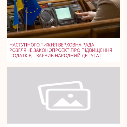
НАСТУПНОГО ТИЖНЯ ВЕРХОВНА РАДА
РОЗГЛЯНЕ ЗАКОНОПРОЕКТ ПРО ПІДВИЩЕННЯ
ПОДАТКІВ, - ЗАЯВИВ НАРОДНИЙ ДЕПУТАТ.