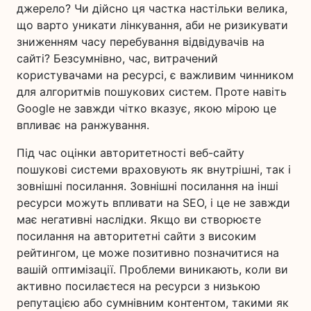
джерело? Чи дійсно ця частка настільки велика,
що варто уникати лінкування, аби не ризикувати
зниженням часу перебування відвідувачів на
сайті? Безсумнівно, час, витрачений
користувачами на ресурсі, є важливим чинником
для алгоритмів пошукових систем. Проте навіть
Google не завжди чітко вказує, якою мірою це
впливає на ранжування.
Під час оцінки авторитетності веб-сайту
пошукові системи враховують як внутрішні, так і
зовнішні посилання. Зовнішні посилання на інші
ресурси можуть впливати на SEO, і це не завжди
має негативні наслідки. Якщо ви створюєте
посилання на авторитетні сайти з високим
рейтингом, це може позитивно позначитися на
вашій оптимізації. Проблеми виникають, коли ви
активно посилаєтеся на ресурси з низькою
репутацією або сумнівним контентом, такими як