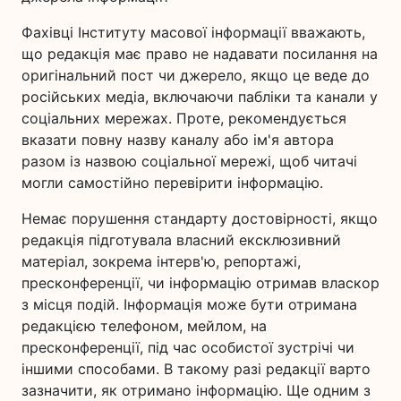
Фахівці Інституту масової інформації вважають,
що редакція має право не надавати посилання на
оригінальний пост чи джерело, якщо це веде до
російських медіа, включаючи пабліки та канали у
соціальних мережах. Проте, рекомендується
вказати повну назву каналу або ім'я автора
разом із назвою соціальної мережі, щоб читачі
могли самостійно перевірити інформацію.
Немає порушення стандарту достовірності, якщо
редакція підготувала власний ексклюзивний
матеріал, зокрема інтерв'ю, репортажі,
пресконференції, чи інформацію отримав власкор
з місця подій. Інформація може бути отримана
редакцією телефоном, мейлом, на
пресконференції, під час особистої зустрічі чи
іншими способами. В такому разі редакції варто
зазначити, як отримано інформацію. Ще одним з