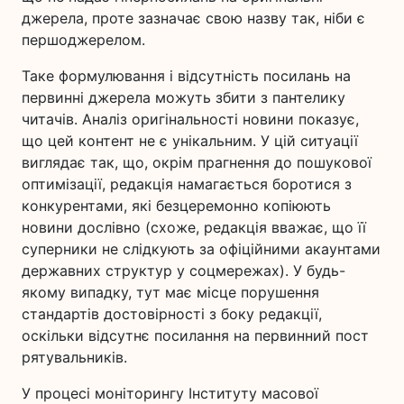
джерела, проте зазначає свою назву так, ніби є
першоджерелом.
Таке формулювання і відсутність посилань на
первинні джерела можуть збити з пантелику
читачів. Аналіз оригінальності новини показує,
що цей контент не є унікальним. У цій ситуації
виглядає так, що, окрім прагнення до пошукової
оптимізації, редакція намагається боротися з
конкурентами, які безцеремонно копіюють
новини дослівно (схоже, редакція вважає, що її
суперники не слідкують за офіційними акаунтами
державних структур у соцмережах). У будь-
якому випадку, тут має місце порушення
стандартів достовірності з боку редакції,
оскільки відсутнє посилання на первинний пост
рятувальників.
У процесі моніторингу Інституту масової