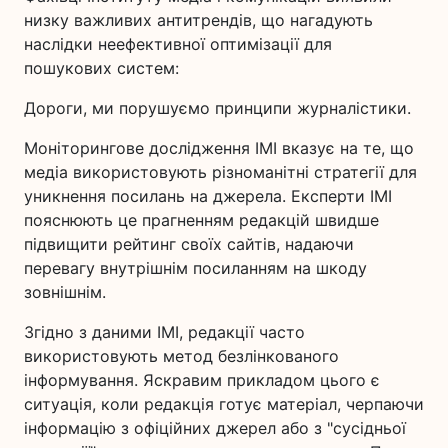
низку важливих антитрендів, що нагадують
наслідки неефективної оптимізації для
пошукових систем:
Дороги, ми порушуємо принципи журналістики.
Моніторингове дослідження ІМІ вказує на те, що
медіа використовують різноманітні стратегії для
уникнення посилань на джерела. Експерти ІМІ
пояснюють це прагненням редакцій швидше
підвищити рейтинг своїх сайтів, надаючи
перевагу внутрішнім посиланням на шкоду
зовнішнім.
Згідно з даними ІМІ, редакції часто
використовують метод безлінкованого
інформування. Яскравим прикладом цього є
ситуація, коли редакція готує матеріал, черпаючи
інформацію з офіційних джерел або з "сусідньої