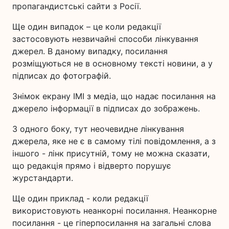
пропагандистські сайти з Росії.
Ще один випадок – це коли редакції
застосовують незвичайні способи лінкування
джерел. В даному випадку, посилання
розміщуються не в основному тексті новини, а у
підписах до фотографій.
Знімок екрану ІМІ з медіа, що надає посилання на
джерело інформації в підписах до зображень.
З одного боку, тут неочевидне лінкування
джерела, яке не є в самому тілі повідомлення, а з
іншого - лінк присутній, тому не можна сказати,
що редакція прямо і відверто порушує
журстандарти.
Ще один приклад - коли редакції
використовують неанкорні посилання. Неанкорне
посилання - це гіперпосилання на загальні слова