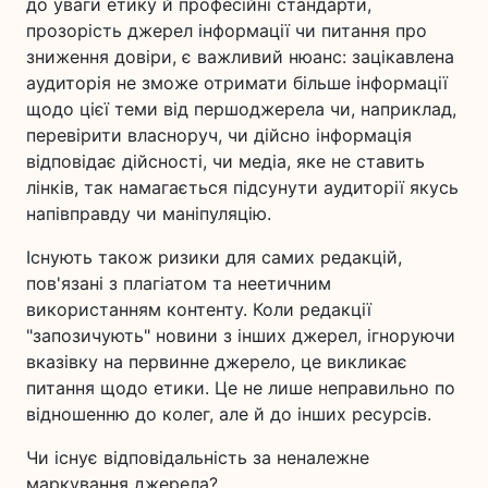
до уваги етику й професійні стандарти,
прозорість джерел інформації чи питання про
зниження довіри, є важливий нюанс: зацікавлена
аудиторія не зможе отримати більше інформації
щодо цієї теми від першоджерела чи, наприклад,
перевірити власноруч, чи дійсно інформація
відповідає дійсності, чи медіа, яке не ставить
лінків, так намагається підсунути аудиторії якусь
напівправду чи маніпуляцію.
Існують також ризики для самих редакцій,
пов'язані з плагіатом та неетичним
використанням контенту. Коли редакції
"запозичують" новини з інших джерел, ігноруючи
вказівку на первинне джерело, це викликає
питання щодо етики. Це не лише неправильно по
відношенню до колег, але й до інших ресурсів.
Чи існує відповідальність за неналежне
маркування джерела?