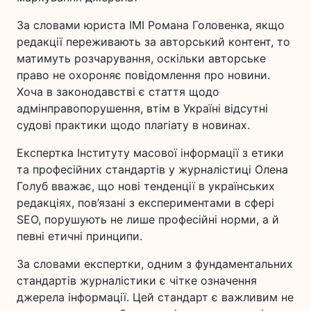
За словами юриста ІМІ Романа Головенка, якщо
редакції переживають за авторський контент, то
матимуть розчарування, оскільки авторське
право не охороняє повідомлення про новини.
Хоча в законодавстві є стаття щодо
адмінправопорушення, втім в Україні відсутні
судові практики щодо плагіату в новинах.
Експертка Інституту масової інформації з етики
та професійних стандартів у журналістиці Олена
Голуб вважає, що нові тенденції в українських
редакціях, пов’язані з експериментами в сфері
SEO, порушують не лише професійні норми, а й
певні етичні принципи.
За словами експертки, одним з фундаментальних
стандартів журналістики є чітке означення
джерела інформації. Цей стандарт є важливим не