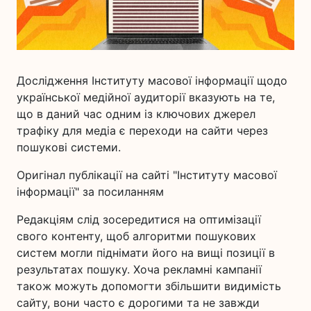
Дослідження Інституту масової інформації щодо
української медійної аудиторії вказують на те,
що в даний час одним із ключових джерел
трафіку для медіа є переходи на сайти через
пошукові системи.
Оригінал публікації на сайті "Інституту масової
інформації" за посиланням
Редакціям слід зосередитися на оптимізації
свого контенту, щоб алгоритми пошукових
систем могли піднімати його на вищі позиції в
результатах пошуку. Хоча рекламні кампанії
також можуть допомогти збільшити видимість
сайту, вони часто є дорогими та не завжди