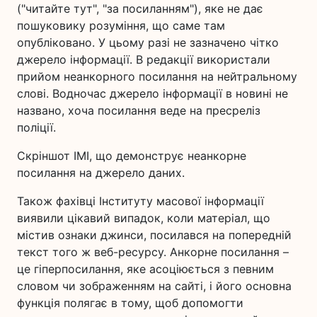
("читайте тут", "за посиланням"), яке не дає
пошуковику розуміння, що саме там
опубліковано. У цьому разі не зазначено чітко
джерело інформації. В редакції використали
прийом неанкорного посилання на нейтральному
слові. Водночас джерело інформації в новині не
названо, хоча посилання веде на пресреліз
поліції.
Скріншот ІМІ, що демонструє неанкорне
посилання на джерело даних.
Також фахівці Інституту масової інформації
виявили цікавий випадок, коли матеріал, що
містив ознаки джинси, посилався на попередній
текст того ж веб-ресурсу. Анкорне посилання –
це гіперпосилання, яке асоціюється з певним
словом чи зображенням на сайті, і його основна
функція полягає в тому, щоб допомогти