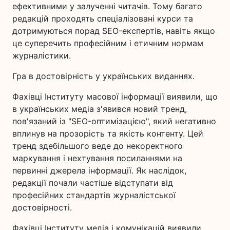
ефективними у залученні читачів. Тому багато
редакцій проходять спеціалізовані курси та
дотримуються порад SEO-експертів, навіть якщо
це суперечить професійним і етичним нормам
журналістики.
Гра в достовірність у українських виданнях.
Фахівці Інституту масової інформації виявили, що
в українських медіа з'явився новий тренд,
пов'язаний із "SEO-оптимізацією", який негативно
вплинув на прозорість та якість контенту. Цей
тренд здебільшого веде до некоректного
маркування і нехтування посиланнями на
первинні джерела інформації. Як наслідок,
редакції почали частіше відступати від
професійних стандартів журналістської
достовірності.
Фахівці Інституту медіа і комунікацій виявили