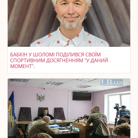
БАБКІН У ШОЛОМІ ПОДІЛИВСЯ СВОЇМ
СПОРТИВНИМ ДОСЯГНЕННЯМ "У ДАНИЙ
МОМЕНТ".