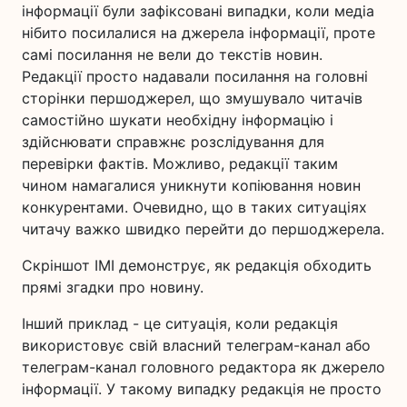
інформації були зафіксовані випадки, коли медіа
нібито посилалися на джерела інформації, проте
самі посилання не вели до текстів новин.
Редакції просто надавали посилання на головні
сторінки першоджерел, що змушувало читачів
самостійно шукати необхідну інформацію і
здійснювати справжнє розслідування для
перевірки фактів. Можливо, редакції таким
чином намагалися уникнути копіювання новин
конкурентами. Очевидно, що в таких ситуаціях
читачу важко швидко перейти до першоджерела.
Скріншот ІМІ демонструє, як редакція обходить
прямі згадки про новину.
Інший приклад - це ситуація, коли редакція
використовує свій власний телеграм-канал або
телеграм-канал головного редактора як джерело
інформації. У такому випадку редакція не просто