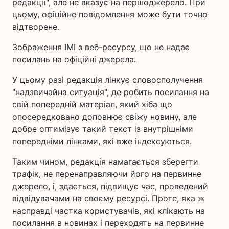
редакції", але не вказує на першоджерело. При
цьому, офіційне повідомлення може бути точно
відтворене.
Зображення ІМІ з веб-ресурсу, що не надає
посилань на офіційні джерела.
У цьому разі редакція лінкує словосполучення
"надзвичайна ситуація", де робить посилання на
свій попередній матеріал, який хіба що
опосередковано доповнює свіжу новину, але
добре оптимізує такий текст із внутрішніми
попередніми лінками, які вже індексуються.
Таким чином, редакція намагається зберегти
трафік, не перенаправляючи його на первинне
джерело, і, здається, підвищує час, проведений
відвідувачами на своєму ресурсі. Проте, яка ж
насправді частка користувачів, які клікають на
посилання в новинах і переходять на первинне