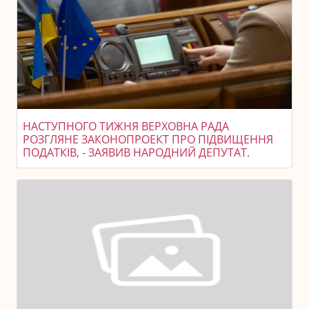
НАСТУПНОГО ТИЖНЯ ВЕРХОВНА РАДА
РОЗГЛЯНЕ ЗАКОНОПРОЕКТ ПРО ПІДВИЩЕННЯ
ПОДАТКІВ, - ЗАЯВИВ НАРОДНИЙ ДЕПУТАТ.