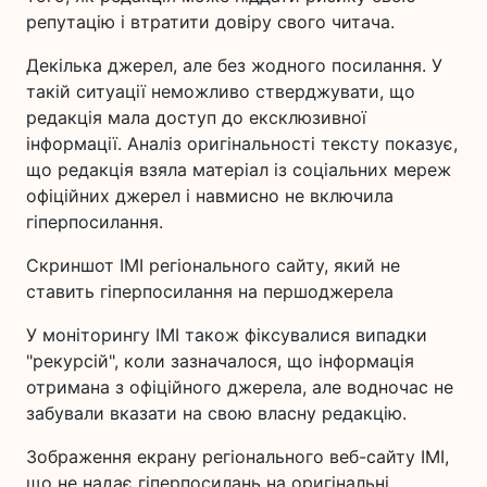
репутацію і втратити довіру свого читача.
Декілька джерел, але без жодного посилання. У
такій ситуації неможливо стверджувати, що
редакція мала доступ до ексклюзивної
інформації. Аналіз оригінальності тексту показує,
що редакція взяла матеріал із соціальних мереж
офіційних джерел і навмисно не включила
гіперпосилання.
Скриншот ІМІ регіонального сайту, який не
ставить гіперпосилання на першоджерела
У моніторингу ІМІ також фіксувалися випадки
"рекурсій", коли зазначалося, що інформація
отримана з офіційного джерела, але водночас не
забували вказати на свою власну редакцію.
Зображення екрану регіонального веб-сайту ІМІ,
що не надає гіперпосилань на оригінальні