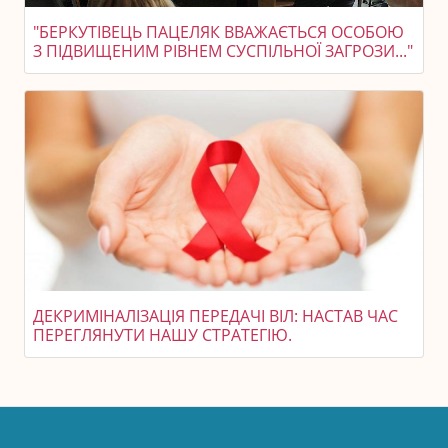
"БЕРКУТІВЕЦЬ ПАЦЕЛЯК ВВАЖАЄТЬСЯ ОСОБОЮ
З ПІДВИЩЕНИМ РІВНЕМ СУСПІЛЬНОЇ ЗАГРОЗИ..."
ДЕКРИМІНАЛІЗАЦІЯ ПЕРЕДАЧІ ВІЛ: НАСТАВ ЧАС
ПЕРЕГЛЯНУТИ НАШУ СТРАТЕГІЮ.