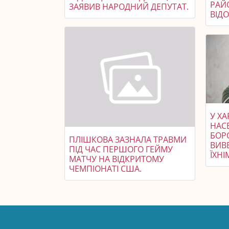
РАЙ
ЗАЯВИВ НАРОДНИЙ ДЕПУТАТ.
ВІД
У ХА
НАС
БОР
ПЛІШКОВА ЗАЗНАЛА ТРАВМИ
ВИВЕ
ПІД ЧАС ПЕРШОГО ГЕЙМУ
ЇХН
МАТЧУ НА ВІДКРИТОМУ
ЧЕМПІОНАТІ США.