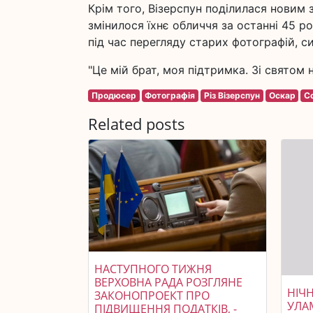
Крім того, Візерспун поділилася новим 
змінилося їхнє обличчя за останні 45 ро
під час перегляду старих фотографій, с
"Це мій брат, моя підтримка. Зі святом
Продюсер
Фотографія
Різ Візерспун
Оскар
С
Related posts
НАСТУПНОГО ТИЖНЯ
ВЕРХОВНА РАДА РОЗГЛЯНЕ
НІЧ
ЗАКОНОПРОЕКТ ПРО
УЛА
ПІДВИЩЕННЯ ПОДАТКІВ, -