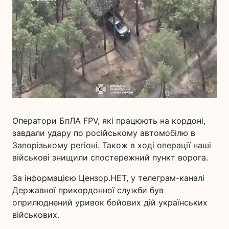
Оператори БпЛА FPV, які працюють на кордоні,
завдали удару по російському автомобілю в
Запорізькому регіоні. Також в ході операції наші
військові знищили спостережний пункт ворога.
За інформацією Цензор.НЕТ, у телеграм-каналі
Державної прикордонної служби був
оприлюднений уривок бойових дій українських
військових.