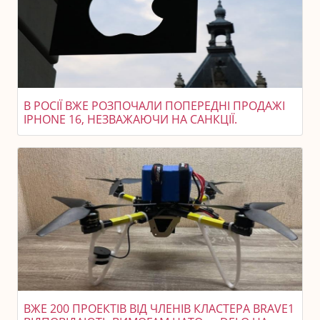
В РОСІЇ ВЖЕ РОЗПОЧАЛИ ПОПЕРЕДНІ ПРОДАЖІ
IPHONE 16, НЕЗВАЖАЮЧИ НА САНКЦІЇ.
ВЖЕ 200 ПРОЕКТІВ ВІД ЧЛЕНІВ КЛАСТЕРА BRAVE1