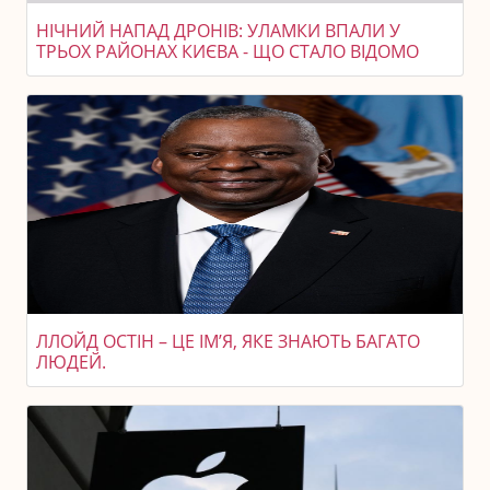
НІЧНИЙ НАПАД ДРОНІВ: УЛАМКИ ВПАЛИ У
ТРЬОХ РАЙОНАХ КИЄВА - ЩО СТАЛО ВІДОМО
ЛЛОЙД ОСТІН – ЦЕ ІМ’Я, ЯКЕ ЗНАЮТЬ БАГАТО
ЛЮДЕЙ.