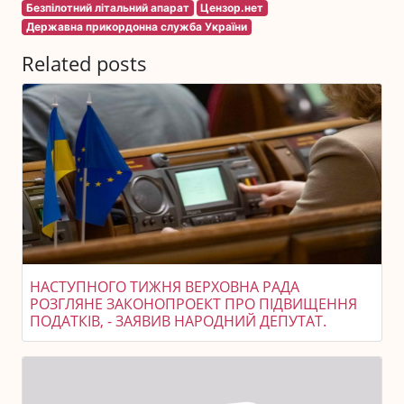
Безпілотний літальний апарат
Цензор.нет
Державна прикордонна служба України
Related posts
НАСТУПНОГО ТИЖНЯ ВЕРХОВНА РАДА
РОЗГЛЯНЕ ЗАКОНОПРОЕКТ ПРО ПІДВИЩЕННЯ
ПОДАТКІВ, - ЗАЯВИВ НАРОДНИЙ ДЕПУТАТ.