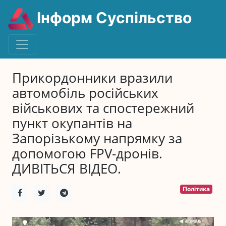
Інформ Суспільство
Прикордонники вразили
автомобіль російських
військових та спостережний
пункт окупантів на
Запорізькому напрямку за
допомогою FPV-дронів.
ДИВІТЬСЯ ВІДЕО.
Політика