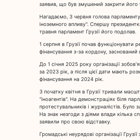
заявив, що був змушений закрити його ч
Нагадаємо, 3 червня голова парламенту
іноземного впливу". Спершу президентка
травня парламент Грузії його подолав.
1 серпня в Грузії почав функціонувати 
фінансування з-за кордону, заснований 
До 1 січня 2025 року організації зобов'
за 2023 рік, а після цієї дати мають р
фінансування на 2024 рік.
З початку квітня в Грузії тривали мас
"іноагентів". На демонстраціях біля па
протестувальників і журналістів. Було 
На знак незгоди з діями влади кілька сп
заявили про свою відставку.
Громадські неурядові організації Грузі