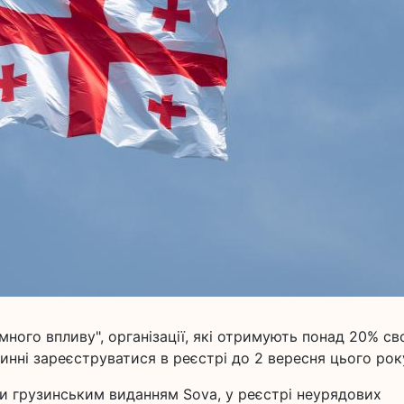
много впливу", організації, які отримують понад 20% св
винні зареєструватися в реєстрі до 2 вересня цього рок
ими грузинським виданням Sova, у реєстрі неурядових