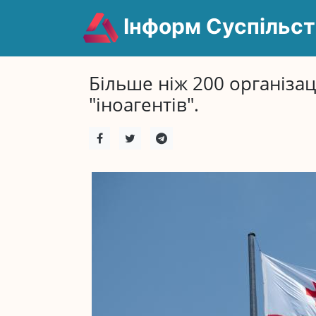
Інформ Суспільст
Більше ніж 200 організаці
"іноагентів".