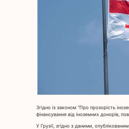
Згідно із законом "Про прозорість інозе
фінансування від іноземних донорів, по
У Грузії, згідно з даними, опублікован