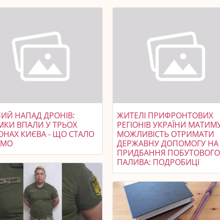
НИЙ НАПАД ДРОНІВ:
ЖИТЕЛІ ПРИФРОНТОВИХ
МКИ ВПАЛИ У ТРЬОХ
РЕГІОНІВ УКРАЇНИ МАТИМ
ОНАХ КИЄВА - ЩО СТАЛО
МОЖЛИВІСТЬ ОТРИМАТИ
ОМО
ДЕРЖАВНУ ДОПОМОГУ НА
ПРИДБАННЯ ПОБУТОВОГ
ПАЛИВА: ПОДРОБИЦІ