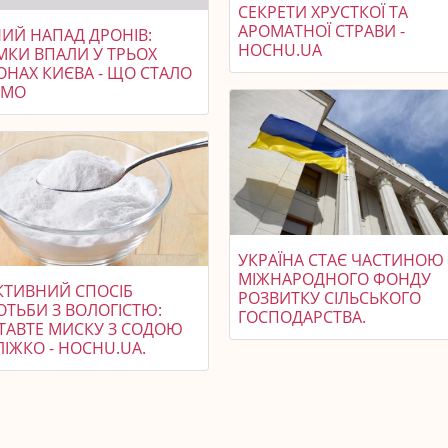
СЕКРЕТИ ХРУСТКОЇ ТА
АРОМАТНОЇ СТРАВИ -
НИЙ НАПАД ДРОНІВ:
HOCHU.UA
МКИ ВПАЛИ У ТРЬОХ
ОНАХ КИЄВА - ЩО СТАЛО
ОМО
УКРАЇНА СТАЄ ЧАСТИНОЮ
МІЖНАРОДНОГО ФОНДУ
КТИВНИЙ СПОСІБ
РОЗВИТКУ СІЛЬСЬКОГО
ОТЬБИ З ВОЛОГІСТЮ:
ГОСПОДАРСТВА.
ТАВТЕ МИСКУ З СОДОЮ
ЛІЖКО - HOCHU.UA.