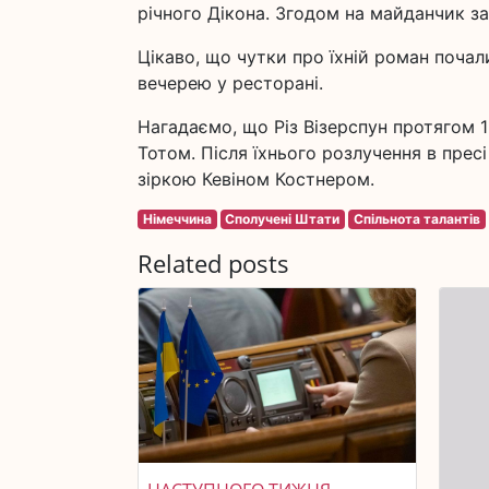
річного Дікона. Згодом на майданчик зав
Цікаво, що чутки про їхній роман почали
вечерею у ресторані.
Нагадаємо, що Різ Візерспун протягом 
Тотом. Після їхнього розлучення в прес
зіркою Кевіном Костнером.
Німеччина
Сполучені Штати
Спільнота талантів
Related posts