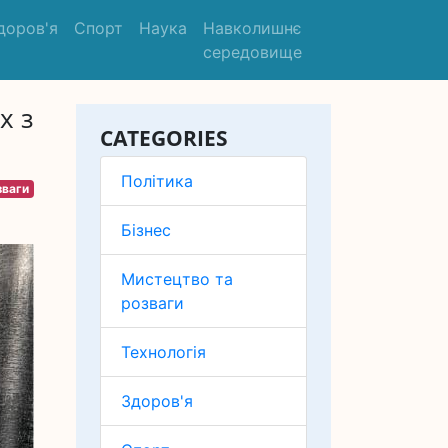
доров'я
Спорт
Наука
Навколишнє
середовище
х з
CATEGORIES
Політика
зваги
Бізнес
Мистецтво та
розваги
Технологія
Здоров'я