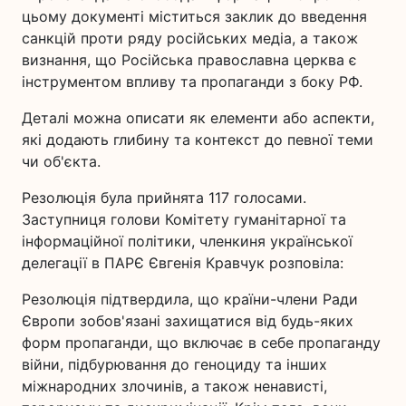
цьому документі міститься заклик до введення
санкцій проти ряду російських медіа, а також
визнання, що Російська православна церква є
інструментом впливу та пропаганди з боку РФ.
Деталі можна описати як елементи або аспекти,
які додають глибину та контекст до певної теми
чи об'єкта.
Резолюція була прийнята 117 голосами.
Заступниця голови Комітету гуманітарної та
інформаційної політики, членкиня української
делегації в ПАРЄ Євгенія Кравчук розповіла:
Резолюція підтвердила, що країни-члени Ради
Європи зобов'язані захищатися від будь-яких
форм пропаганди, що включає в себе пропаганду
війни, підбурювання до геноциду та інших
міжнародних злочинів, а також ненависті,