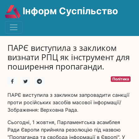
Інформ Суспільство
ПАРЄ виступила з закликом
визнати РПЦ як інструмент для
поширення пропаганди.
Політика
ПАРЄ виступила з закликом запровадити санкції
проти російських засобів масової інформації/
Зображення: Верховна Рада.
Сьогодні, 1 жовтня, Парламентська асамблея
Ради Європи прийняла резолюцію під назвою
"Пропаганда та свобода інформації в Європі". У