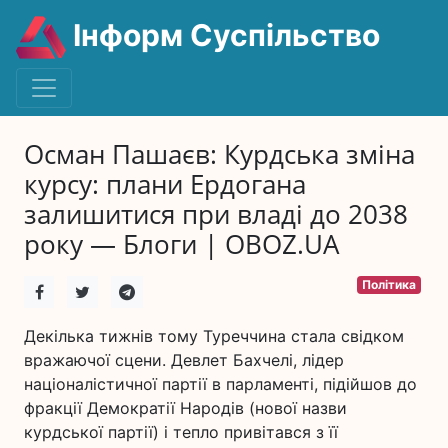
Інформ Суспільство
Осман Пашаєв: Курдська зміна
курсу: плани Ердогана
залишитися при владі до 2038
року — Блоги | OBOZ.UA
Політика
Декілька тижнів тому Туреччина стала свідком
вражаючої сцени. Девлет Бахчелі, лідер
націоналістичної партії в парламенті, підійшов до
фракції Демократії Народів (нової назви
курдської партії) і тепло привітався з її