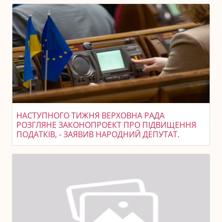
НАСТУПНОГО ТИЖНЯ ВЕРХОВНА РАДА
РОЗГЛЯНЕ ЗАКОНОПРОЕКТ ПРО ПІДВИЩЕННЯ
ПОДАТКІВ, - ЗАЯВИВ НАРОДНИЙ ДЕПУТАТ.