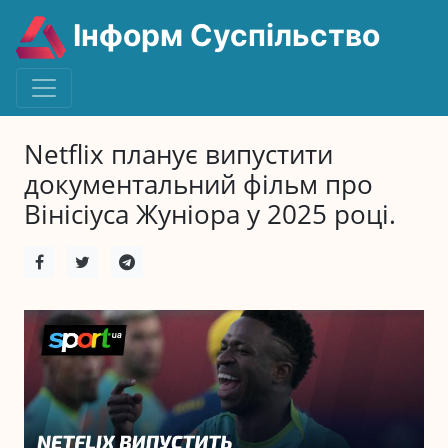
Інформ Суспільство
Netflix планує випустити
документальний фільм про
Вінісіуса Жуніора у 2025 році.