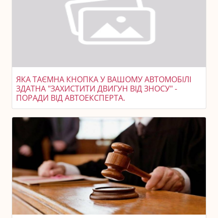
ЯКА ТАЄМНА КНОПКА У ВАШОМУ АВТОМОБІЛІ
ЗДАТНА "ЗАХИСТИТИ ДВИГУН ВІД ЗНОСУ" -
ПОРАДИ ВІД АВТОЕКСПЕРТА.