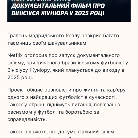
Гравець мадридського Реалу розкриє багато
таємниць своїм шанувальникам
Netflix оголосив про запуск документального
фільму, присвяченого бразильському футболісту
Вінісіусу Жуніору, який планується до виходу в
2025 році.
Проєкт обіцяє розповісти про життя та кар'єру
одного з найкращих футболістів сучасності.
Також у стрічці піднімуть питання, пов'язані з
расизмом у футболі та боротьбою за
справедливість.
Також обіцяють, що документальний фільм