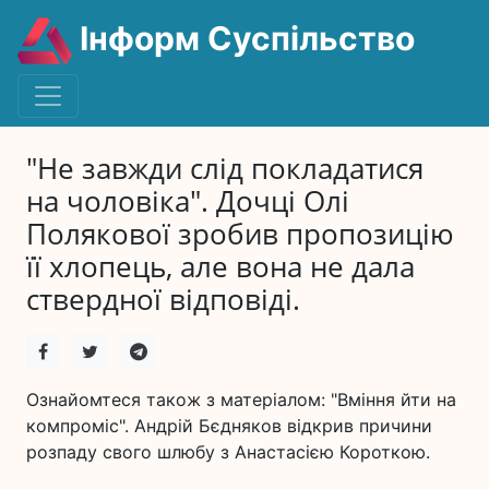
Інформ Суспільство
"Не завжди слід покладатися
на чоловіка". Дочці Олі
Полякової зробив пропозицію
її хлопець, але вона не дала
ствердної відповіді.
Ознайомтеся також з матеріалом: "Вміння йти на
компроміс". Андрій Бєдняков відкрив причини
розпаду свого шлюбу з Анастасією Короткою.