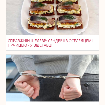
СПРАВЖНІЙ ШЕДЕВР: СЕНДВІЧІ З ОСЕЛЕДЦЕМ І
ГІРЧИЦЕЮ - У ВІДСТАВЦІ