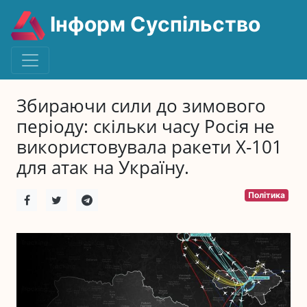
Інформ Суспільство
Збираючи сили до зимового
періоду: скільки часу Росія не
використовувала ракети Х-101
для атак на Україну.
Політика