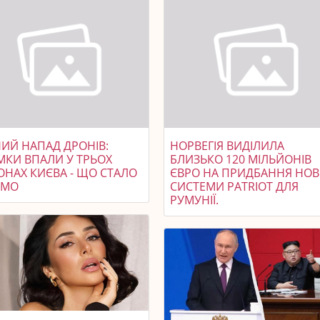
НИЙ НАПАД ДРОНІВ:
НОРВЕГІЯ ВИДІЛИЛА
МКИ ВПАЛИ У ТРЬОХ
БЛИЗЬКО 120 МІЛЬЙОНІВ
ОНАХ КИЄВА - ЩО СТАЛО
ЄВРО НА ПРИДБАННЯ НОВ
ОМО
СИСТЕМИ PATRIOT ДЛЯ
РУМУНІЇ.