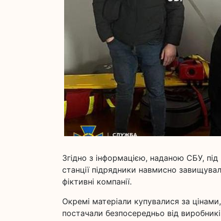
Згідно з інформацією, наданою СБУ, під
станції підрядники навмисно завищували
фіктивні компанії.
Окремі матеріали купувалися за цінами, 
постачали безпосередньо від виробник