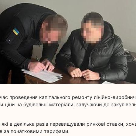
 час проведення капітального ремонту лінійно-виробнич
 ціни на будівельні матеріали, залучаючи до закупівел
які в декілька разів перевищували ринкові ставки, хоча
ів за початковими тарифами.