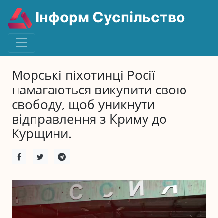
Інформ Суспільство
Морські піхотинці Росії
намагаються викупити свою
свободу, щоб уникнути
відправлення з Криму до
Курщини.