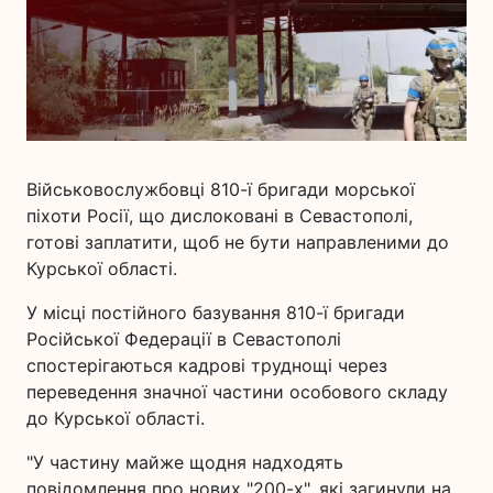
Військовослужбовці 810-ї бригади морської
піхоти Росії, що дислоковані в Севастополі,
готові заплатити, щоб не бути направленими до
Курської області.
У місці постійного базування 810-ї бригади
Російської Федерації в Севастополі
спостерігаються кадрові труднощі через
переведення значної частини особового складу
до Курської області.
"У частину майже щодня надходять
повідомлення про нових "200-х", які загинули на