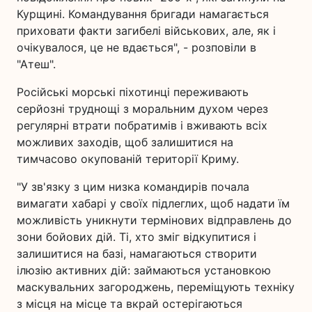
Курщині. Командування бригади намагається
приховати факти загибелі військових, але, як і
очікувалося, це не вдається", - розповіли в
"Атеш".
Російські морські піхотинці переживають
серйозні труднощі з моральним духом через
регулярні втрати побратимів і вживають всіх
можливих заходів, щоб залишитися на
тимчасово окупованій території Криму.
"У зв'язку з цим низка командирів почала
вимагати хабарі у своїх підлеглих, щоб надати їм
можливість уникнути термінових відправлень до
зони бойових дій. Ті, хто зміг відкупитися і
залишитися на базі, намагаються створити
ілюзію активних дій: займаються установкою
маскувальних загороджень, переміщують техніку
з місця на місце та вкрай остерігаються