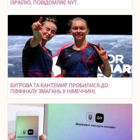
ІЗРАЇЛЮ, ПОВІДОМЛЯЄ NYT.
БУГРОВА ТА КАНТЕМИР ПРОБИЛИСЯ ДО
ПІВФІНАЛУ ЗМАГАНЬ У НІМЕЧЧИНІ.