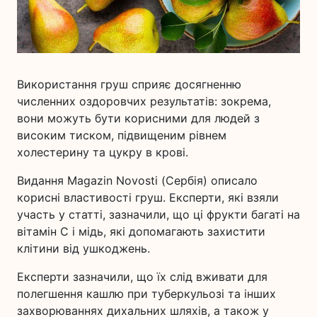
Використання груш сприяє досягненню
численних оздоровчих результатів: зокрема,
вони можуть бути корисними для людей з
високим тиском, підвищеним рівнем
холестерину та цукру в крові.
Видання Magazin Novosti (Сербія) описало
корисні властивості груш. Експерти, які взяли
участь у статті, зазначили, що ці фрукти багаті на
вітамін С і мідь, які допомагають захистити
клітини від ушкоджень.
Експерти зазначили, що їх слід вживати для
полегшення кашлю при туберкульозі та інших
захворюваннях дихальних шляхів, а також у