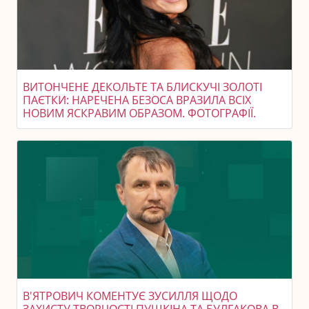
ВИТОНЧЕНЕ ДЕКОЛЬТЕ ТА БЛИСКУЧІ ЗОЛОТІ
ПАЄТКИ: НАРЕЧЕНА БЕЗОСА ВРАЗИЛА ВСІХ
НОВИМ ЯСКРАВИМ ОБРАЗОМ. ФОТОГРАФІЇ.
В'ЯТРОВИЧ КОМЕНТУЄ ЗУСИЛЛЯ ЩОДО
ЗАХИСТУ ТВОРЧОСТІ ПУШКІНА ТА БУЛГАКОВА В