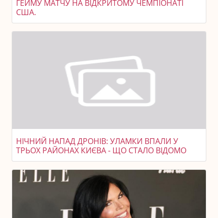
ГЕЙМУ МАТЧУ НА ВІДКРИТОМУ ЧЕМПІОНАТІ
США.
НІЧНИЙ НАПАД ДРОНІВ: УЛАМКИ ВПАЛИ У
ТРЬОХ РАЙОНАХ КИЄВА - ЩО СТАЛО ВІДОМО