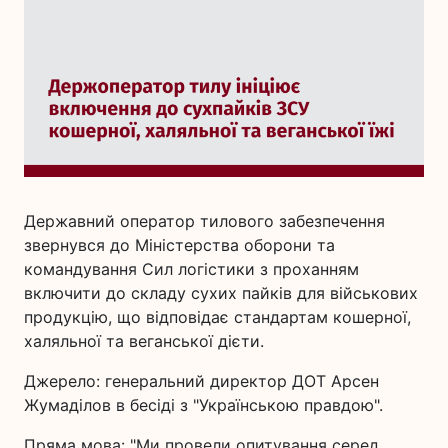
Державний оператор тилового забезпечення
звернувся до Міністерства оборони та
командування Сил логістики з проханням
включити до складу сухих пайків для військових
продукцію, що відповідає стандартам кошерної,
халяльної та веганської дієти.
Джерело: генеральний директор ДОТ Арсен
Жумаділов в бесіді з "Українською правдою".
Пряма мова: "Ми провели опитування серед