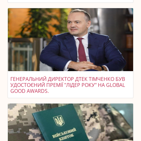
ГЕНЕРАЛЬНИЙ ДИРЕКТОР ДТЕК ТІМЧЕНКО БУВ
УДОСТОЄНИЙ ПРЕМІЇ "ЛІДЕР РОКУ" НА GLOBAL
GOOD AWARDS.