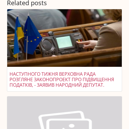
Related posts
НАСТУПНОГО ТИЖНЯ ВЕРХОВНА РАДА
РОЗГЛЯНЕ ЗАКОНОПРОЕКТ ПРО ПІДВИЩЕННЯ
ПОДАТКІВ, - ЗАЯВИВ НАРОДНИЙ ДЕПУТАТ.