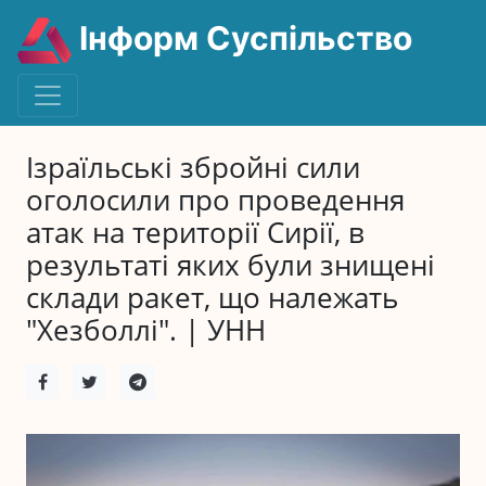
Інформ Суспільство
Ізраїльські збройні сили
оголосили про проведення
атак на території Сирії, в
результаті яких були знищені
склади ракет, що належать
"Хезболлі". | УНН