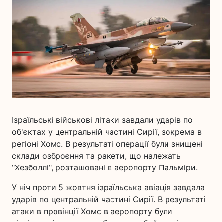
Ізраїльські військові літаки завдали ударів по
об'єктах у центральній частині Сирії, зокрема в
регіоні Хомс. В результаті операції були знищені
склади озброєння та ракети, що належать
"Хезболлі", розташовані в аеропорту Пальміри.
У ніч проти 5 жовтня ізраїльська авіація завдала
ударів по центральній частині Сирії. В результаті
атаки в провінції Хомс в аеропорту були